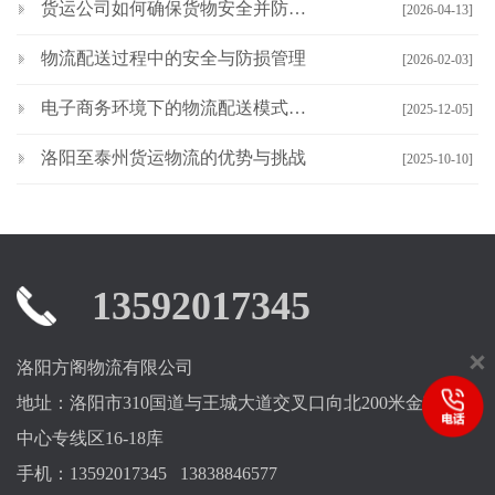
货运公司如何确保货物安全并防止盗窃
[2026-04-13]
物流配送过程中的安全与防损管理
[2026-02-03]
电子商务环境下的物流配送模式创新
[2025-12-05]
洛阳至泰州货运物流的优势与挑战
[2025-10-10]
13592017345
洛阳方阁物流有限公司
地址：洛阳市310国道与王城大道交叉口向北200米金燕物流
中心专线区16-18库
手机：13592017345 13838846577